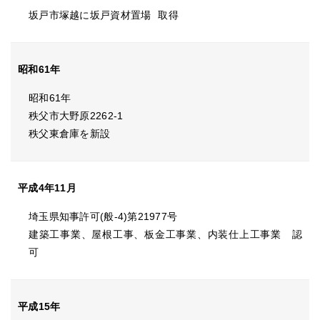
坂戸市塚越に坂戸資材置場
取得
昭和61年
昭和61年
秩父市大野原2262-1
秩父東倉庫を新設
平成4年11月
埼玉県知事許可(般-4)第21977号
建築工事業、屋根工事、板金工事業、内装仕上工事業 認
可
平成15年