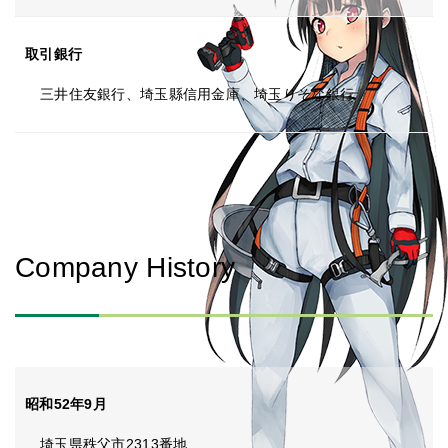
取引銀行
三井住友銀行、埼玉縣信用金庫、埼玉りそな銀行
Company History
昭和52年9月
埼玉県秩父市2313番地